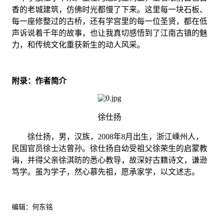
香的老城建筑，仿佛时光都慢了下来。这里每一块石板、
每一座修整过的古桥，还有学宫里的每一位圣贤，都在低
声诉说着千年的故事，也让我真切感悟到了江南古镇的魅
力，和传统文化重获新生的动人风采。
附录：作者简介
徐仕扬
徐仕扬，男，汉族，2008年8月出生，浙江嵊州人，
民国官员徐士达曾孙。徐仕扬自幼受祖父徐荣生的启蒙教
诲，并得父亲徐淇昉的悉心教导，故深好古籍诗文，谦逊
笃学。虽为学子，然心慕先祖，愿承家学，以文述志。
编辑：何东铭