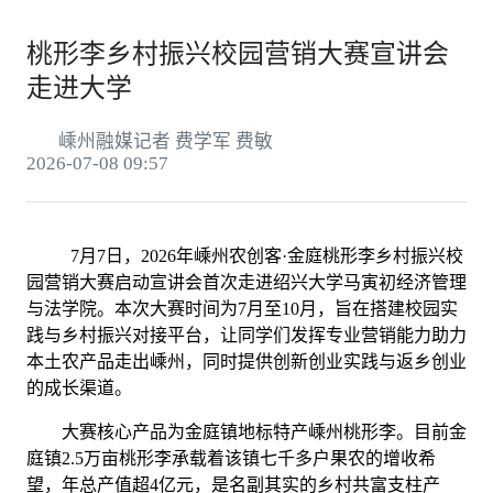
桃形李乡村振兴校园营销大赛宣讲会
走进大学
嵊州融媒记者 费学军 费敏
2026-07-08 09:57
7月7日，2026年嵊州农创客·金庭桃形李乡村振兴校
园营销大赛启动宣讲会首次走进绍兴大学马寅初经济管理
与法学院。本次大赛时间为7月至10月，旨在搭建校园实
践与乡村振兴对接平台，让同学们发挥专业营销能力助力
本土农产品走出嵊州，同时提供创新创业实践与返乡创业
的成长渠道。
大赛核心产品为金庭镇地标特产嵊州桃形李。目前金
庭镇2.5万亩桃形李承载着该镇七千多户果农的增收希
望，年总产值超4亿元，是名副其实的乡村共富支柱产