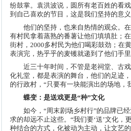
纷鼓掌。袁洪波说，圆所有老百姓的看戏
到自己喜欢的节目，这是我们坚持的意义
他们的坚持，也来自热情的观众。在
有村民拿着蒸熟的番薯让他们填填肚；在
街村，2000多村民为他们喝彩鼓劲；在
表演完，热乎乎的麦镬就递到了他们手里
近三十年时间，不管是老祠堂、古戏
化礼堂，都是表演的舞台，他们的足迹，
的行政村，“只要有一块能演出的场地，
蝶变：是送戏更是“种”文化
如今，“周末剧场乡村行”的品牌已经
求的却远不止这些。“我们要‘送’文化，更
种结合的方式，化被动为主动，让文艺的