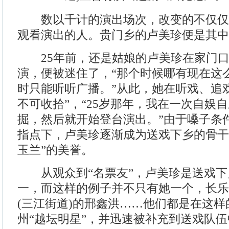
数以千计的演出场次，改变的不仅仅
观看演出的人。贵门乡的卢美珍便是其中
25年前，还是姑娘的卢美珍在家门口
演，便被迷住了，“那个时候哪有现在这
时只能听听广播。”从此，她在听戏、追
不可收拾”，“25岁那年，我在一次自娱
掘，然后就开始登台演出。”由于嗓子条
指点下，卢美珍逐渐成为送戏下乡的骨干
玉兰”的美誉。
从观众到“名票友”，卢美珍是送戏下
一，而这样的例子并不只有她一个，长乐
(三江街道)的邢鑫洪……他们都是在这
州“越坛明星”，并迅速被补充到送戏队伍