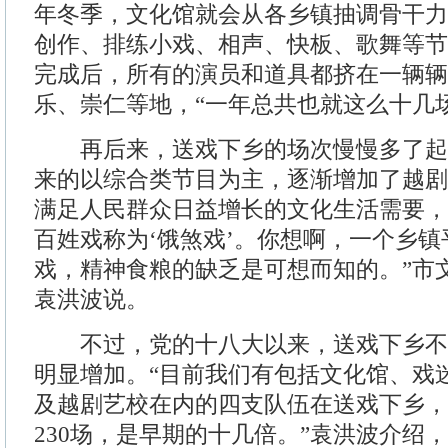
年冬季，文化馆就会从各乡镇抽调骨干力
创作、排练小戏、相声、快板、歌舞等节
完成后，所有的演员和道具都挤在一辆辆
乐、崇仁等地，“一年总共也就这么十几场
再后来，送戏下乡的场次慢慢多了起
来的以综合类节目为主，逐渐增加了越剧
满足人民群众日益增长的文化生活需要，
百姓戏称为‘饿煞戏’。你想啊，一个乡
戏，精神食粮的缺乏是可想而知的。”市
袁洪波说。
不过，党的十八大以来，送戏下乡不
明显增加。“目前我们有包括文化馆、戏
及越剧艺校在内的四支队伍在送戏下乡，
230场，是早期的十几倍。”袁洪波介绍