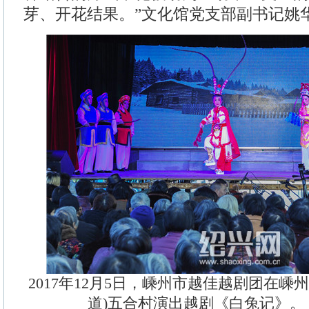
芽、开花结果。”文化馆党支部副书记姚
2017年12月5日，嵊州市越佳越剧团在嵊
道)五合村演出越剧《白兔记》。