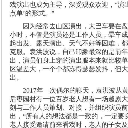
戏演出也成为主导，深受观众欢迎，“演
点单’的形式。”
因为经常去山区演出，大巴车要在盘
小时，不管是演员还是工作人员，晕车成
起出发、露天演出、天气不好等困难，都
克服。袁洪波说，自己印象最深的是前年
出，演员们身上穿的演出服本来就比较单
区温差大，一个个都冻得瑟瑟发抖，但大
出。
2017年一次偶尔的聊天，袁洪波从
后枣园村有一位百岁老人想看一场越剧大
刻与工作人员策划、对接，并组织演员前
出，“所有人的想法都是一致的，一定要
老人接受邀请前来看戏时，老人的子女及