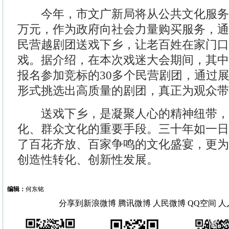
今年，市文广新局将从公共文化服务专
万元，作为政府向社会力量购买服务，通
民营越剧团送戏下乡，让老百姓在家门口
戏。据介绍，在本次戏迷大会期间，其中
报名参加竞标的30多个民营剧团，通过
形式挑选出高质量的剧团，真正为观众带
送戏下乡，是凝聚人心的精神纽带，
化、群众文化的重要手段。三十年如一日
了百花齐放、百家争鸣的文化盛宴，更为
创造性转化、创新性发展。
编辑：
何东铭
分享到
新浪微博
腾讯微博
人民微博
QQ空间
人