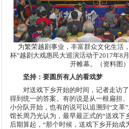
为繁荣越剧事业，丰富群众文化生活，
杯”越剧大戏惠民大巡演活动于2017年8
开帷幕。（资料图
坚持：要圆所有人的看戏梦
对送戏下乡开始的时间，记者走访了
得到统一的答案。有的说是从一根扁担、
小分队开始，也有的说可以追溯到“文革
馆长周乃光认为，最早最正式的“送戏下乡
后期算起，“那个时候，送戏下乡开始成