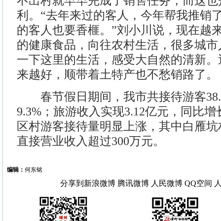
不出村就早早完成了销售任务，而这也
利。“去年来过的客人，今年帮我推销了
的客人也要香榧。”刘小川说，现在越
的健康食品，向往农村生活，很多城市
一下这里的生活，感受大自然的清新。
来越好，顺带着土特产也不愁销路了。
春节假日期间，我市共接待游客38.
9.3%；旅游收入实现3.12亿元，同比增长
区村游客接待量明显上涨，其中白雁坑村
直接营业收入超过300万元。
编辑：
何东铭
分享到
新浪微博
腾讯微博
人民微博
QQ空间