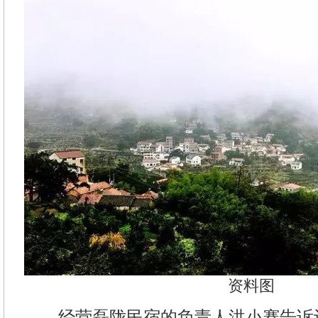
资料图
经营磊陇民宿的负责人洪小赛告诉