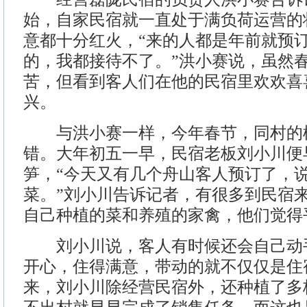
始，自家民宿就一直处于满负荷运营的
意都十分红火，“来的人都是年前就预
的，我都接待不了。”洪小赛说，虽然
苦，但看到客人们在他的民宿里欢欢喜
兴。
与洪小赛一样，今年春节，同村的
错。大年初五一早，民宿老板刘小川便
笋，“今天又有几个舟山客人预订了，
菜。”刘小川告诉记者，有很多到民宿
自己种植的菜和养殖的家禽，他们觉得
刘小川说，客人有时候还会自己动
开心，住得满意，带动的就不仅仅是住
来，刘小川除经营民宿外，还种植了多