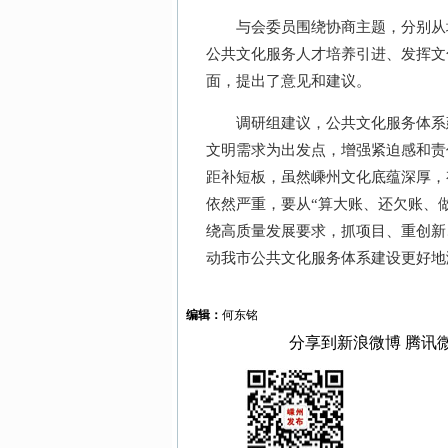
与会委员围绕协商主题，分别从增
公共文化服务人才培养引进、发挥文
面，提出了意见和建议。
调研组建议，公共文化服务体系建
文明需求为出发点，增强紧迫感和责
距补短板，虽然嵊州文化底蕴深厚，
依然严重，要从“算大账、还欠账、
绕高质量发展要求，抓项目、重创新
动我市公共文化服务体系建设更好地
编辑：
何东铭
分享到
新浪微博
腾讯