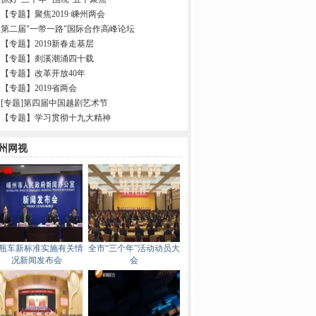
【专题】聚焦2019·嵊州两会
第二届"一带一路"国际合作高峰论坛
【专题】2019新春走基层
【专题】剡溪潮涌四十载
【专题】改革开放40年
【专题】2019省两会
[专题]第四届中国越剧艺术节
【专题】学习贯彻十九大精神
州网视
瓶车新标准实施有关情
全市“三个年”活动动员大
况新闻发布会
会