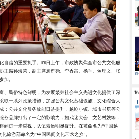
自信的重要抓手。昨日上午，市政协聚焦全市公共文化服
协主席孙海荣，副主席袁辉尧、李香富、杨军、竺理文、张
首
参加。
、民俗特色鲜明，为发展繁荣社会主义先进文化提供了深
专
采取一系列政策措施，加强公共文化基础设施，文化综合大
【
成；公共文化服务效能日益提升，越剧小镇、城市书房等公
服务品牌打出了一定的影响力，如戏迷大会、文艺村嫂等，
得到进一步重视，队伍素质明显提升。在被命名为“中国越
被文化旅游部命名为“中国民间文化艺术之乡”。
·