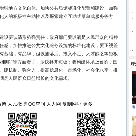
·
强地方文化自信、加快公共场馆标准化配置和建设、加强
·
化人的积极性主动性以及探索建立互动式菜单式服务等方
·
·
·
设要认清形势强责任，政府部门要以满足人民群众的精神
·
·
任感，加快推进公共文化服务设施的标准化建设；要正视差
·
有基础，有品牌，但设施落后、投入不足、人才缺乏等短板
做细账”等方面着手，尽快补齐短板；要构建体系上台阶，围
嵊
、建机制、强合力，提高信息化、市场化、社会化水平，推
满足人民群众日益增长的文化需求。
微博
人民微博
QQ空间
人人网
复制网址
更多
电