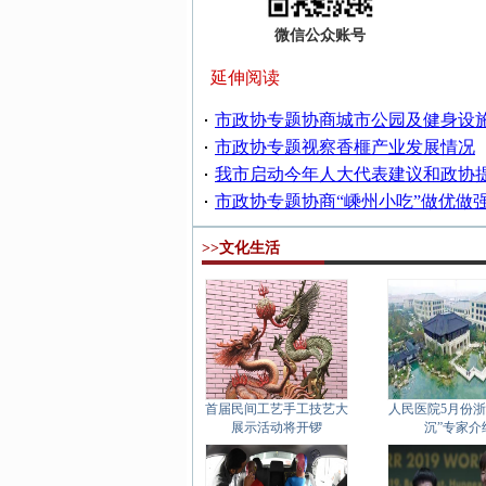
微信公众账号
延伸阅读
市政协专题协商城市公园及健身设
市政协专题视察香榧产业发展情况
我市启动今年人大代表建议和政协
市政协专题协商“嵊州小吃”做优做
>>文化生活
首届民间工艺手工技艺大
人民医院5月份浙
展示活动将开锣
沉”专家介