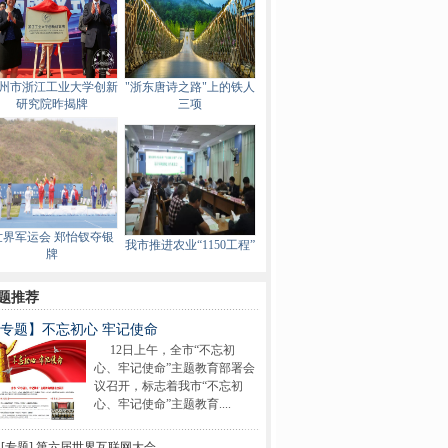
州市浙江工业大学创新
"浙东唐诗之路"上的铁人
研究院昨揭牌
三项
世界军运会 郑怡钗夺银
我市推进农业“1150工程”
牌
题推荐
专题】不忘初心 牢记使命
12日上午，全市“不忘初
心、牢记使命”主题教育部署会
议召开，标志着我市“不忘初
心、牢记使命”主题教育....
[专题] 第六届世界互联网大会