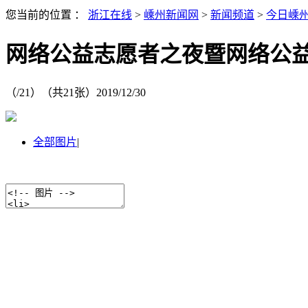
您当前的位置 ：
浙江在线
>
嵊州新闻网
>
新闻频道
>
今日嵊
网络公益志愿者之夜暨网络公
（
/21）
（共
21
张）
2019/12/30
全部图片
|