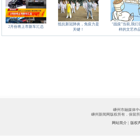
抵抗新冠肺炎，免疫力是
“战疫”当前,我
2月份将上市新车汇总
关键！
样的文艺作品
嵊州市融媒体中
嵊州新闻网版权所有．保留所有权
网站简介
|
版权