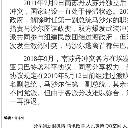
2011年7月9日南苏丹从苏丹独立
冲突，国家建设一直处于停滞状态。20
政府，解除时任第一副总统马沙尔的职
指责马沙尔图谋政变，双方爆发武装冲突
派共同参与组建民族团结过渡政府，但
次发生激烈冲突，马沙尔逃离首都朱巴
2018年9月，南苏丹冲突各方在埃
亚贝巴签署和平协议，同意分享权力，
协议规定在2019年5月12日前组建过
名副总统，马沙尔任第一副总统，其余
不同党派。但由于各派分歧难以弥合，
一再推迟。
编辑：
何东铭
分享到
新浪微博
腾讯微博
人民微博
QQ空间
人