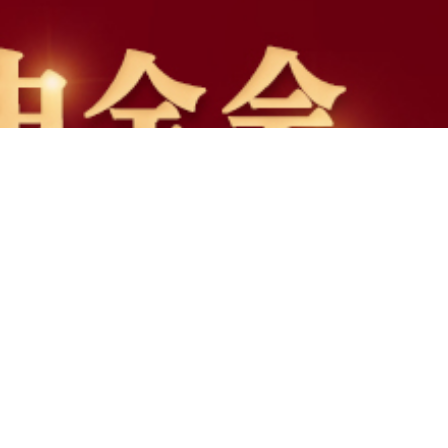
届五中全会侧记