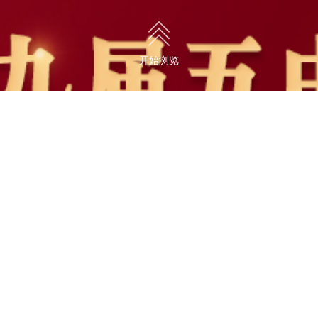
开始浏览
代擘画——党的十九
（受权发布）中国共产党第十九届中央委员会第五次全体会议公报