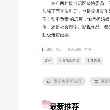
在广西壮族自治区政协委员、玉
加强正面宣传引导，也是促进青年婚
不主动不负责’的态度，怕承担婚
传，还是社会舆论、影视作品，都
积极走进婚姻。
编辑：甄涛
责任编辑：刘亮
青年
生育激励政策
学前教育
返回央视网首页
返回
最新推荐