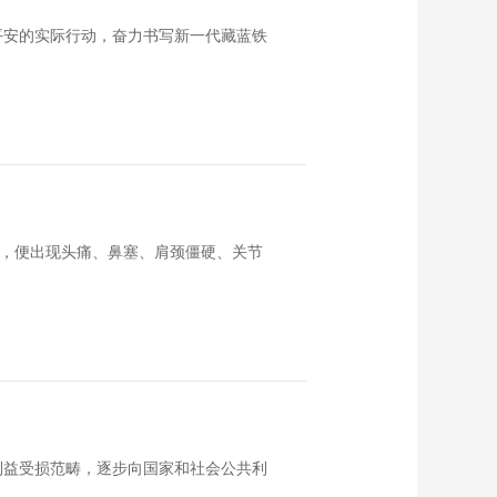
平安的实际行动，奋力书写新一代藏蓝铁
房，便出现头痛、鼻塞、肩颈僵硬、关节
利益受损范畴，逐步向国家和社会公共利