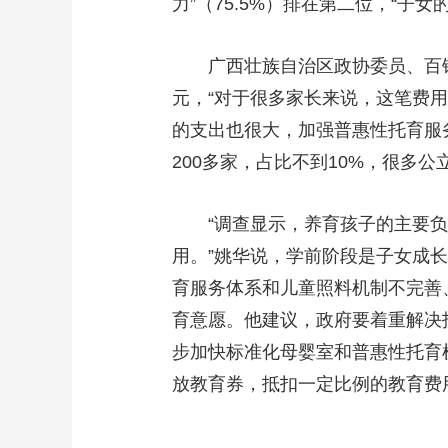
力”（75.5%）排在第二位，“子女
广西壮族自治区政协委员、百锐集
元，“对于很多家长来说，这笔费
的支出也很大，加强普惠性托育服务
200多家，占比不到10%，很多
“调查显示，养育孩子的主要负担
用。”姚华说，学前阶段是子女成
育服务体系和儿童照料机制不完善
育意愿。他建议，政府要着重解决
步加快标准化母婴室和普惠性托育
放教育券，抵扣一定比例的教育费