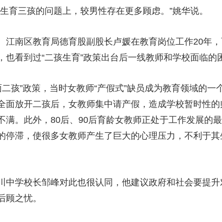
否生育三孩的问题上，较男性存在更多顾虑。”姚华说。
南区教育局德育股副股长卢媛在教育岗位工作20年，育
，也看到过“二孩生育”政策出台后一线教师和学校面临的
二孩”政策，当时女教师“产假式”缺员成为教育领域的
全面放开二孩后，女教师集中请产假，造成学校暂时性的
不满。此外，80后、90后育龄女教师正处于工作发展的
的停滞，使很多女教师产生了巨大的心理压力，不利于其
中学校长邹峰对此也很认同，他建议政府和社会要提升
后顾之忧。