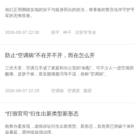
他们正用脚踏实地的实干与挺身而出的担当，将青春的誓言化作守护
军的无悔答卷。
2026-08-07 22:30
段宇
种子
治安学专业
防止“空调病”不在开不开，而在怎么开
三伏天里，空调几乎成了家庭和办公室的“标配”。可不少人一进空调
酸痛、皮肤干燥，甚至腹痛腹泻等不适，俗称“空调病”。
2026-08-07 22:29
空调病
空调房
腹部
“打假官司”衍生出新类型新形态
检察办案发现，虚假诉讼衍生出新类型、新形态，其危害已突破个体
益蔓延，需持续加强治理。