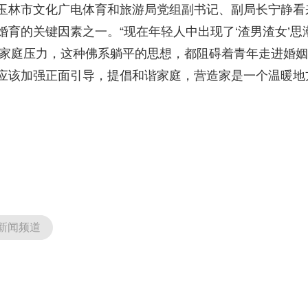
林市文化广电体育和旅游局党组副书记、副局长宁静看
育的关键因素之一。“现在年轻人中出现了‘渣男渣女’思
姻家庭压力，这种佛系躺平的思想，都阻碍着青年走进婚姻
应该加强正面引导，提倡和谐家庭，营造家是一个温暖地
新闻频道