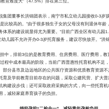
的教育难度大”（47.5%）排在第三位。
团董事长洪锦团表示，南宁市私立幼儿园接收0-3岁孩子
用是比较高的。”由于很多独生子女的父母没有到退休年龄
体系的建设就显得尤为重要。“目前广西全区有幼儿园1.
公立幼儿园不允许开办0-3岁托育服务，建议尽快放开。”洪
中，排前3位的是教育费用、住房费用、医疗费用，教
长过程中成本最高的阶段，当前广西普惠性托育机构不足
、部分县市及边远地区的公共医疗资源和优质教育资源不
托育及学前教育目前存在的问题，采取公建民营、扩大普
机构建设步伐；还可采取政府采购的方式，向一些托育机
用，减轻家庭养育孩子的负担。
婚前孕前“二检合一”，减轻青年孕检负担