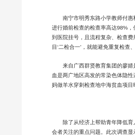
南宁市明秀东路小学教师付惠秋
进行婚前检查的检查率高达98%
到医院挂号，且流程复杂、检查费
目‘二检合一’，就能避免重复检查
来自广西群贤教育集团的廖婧是
血是两广地区高发的常染色体隐性
妈做羊水穿刺检查地中海贫血项目
除了从经济上帮助青年降低育儿
会者关注的重点问题。此次调查显