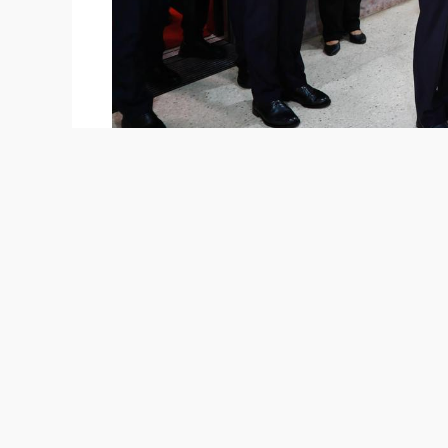
当地时间5月8日，省长刘捷在哈瓦那会