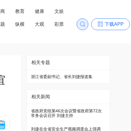
浙商
教育
健康
文娱
专题
纵横
大观
彩票
下载APP
相关专题
谊
浙江省委副书记、省长刘捷报道集
相关新闻
省政府党组第46次会议暨省政府第72次
常务会议召开 刘捷主持
刘捷在全省安全生产视频调度会上强调