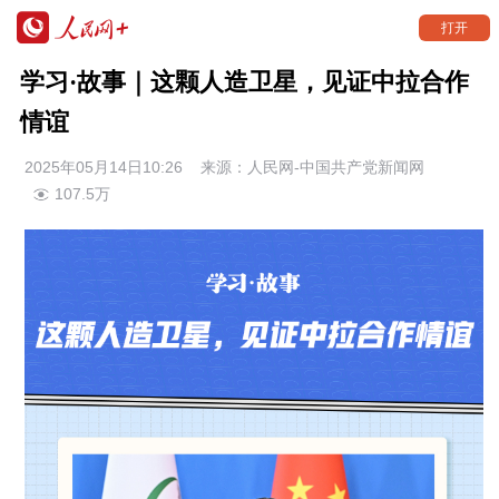
打开
学习·故事｜这颗人造卫星，见证中拉合作
情谊
2025年05月14日10:26 来源：
人民网-中国共产党新闻网
107.5万