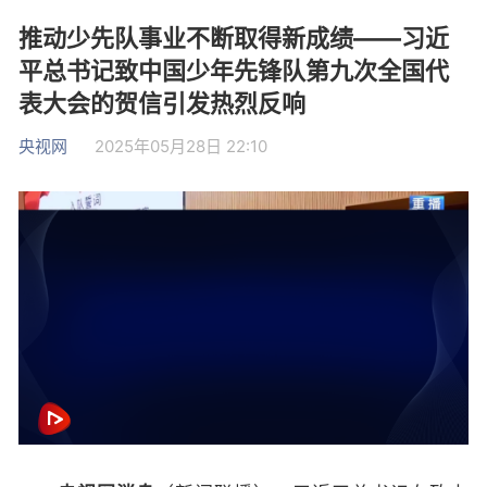
推动少先队事业不断取得新成绩——习近
平总书记致中国少年先锋队第九次全国代
表大会的贺信引发热烈反响
央视网
2025年05月28日 22:10