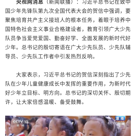
央视网消息
（新闻联播）：习近平总书记在致中
国少年先锋队第九次全国代表大会的贺信中强调，要
聚焦培育共产主义接班人的根本任务，着眼于培养中
国特色社会主义事业合格建设者，教育引领广大少先
队员争当爱党爱国、勤奋好学、全面发展的新时代好
少年。总书记的殷切寄语在广大少先队员、少先队辅
导员、少先队工作者中引发热烈反响。
大家表示，习近平总书记的贺信深刻指出了少先
队在少年儿童健康成长中发挥的重要作用，为新时代
好少年立目标、明方向。总书记的深切关怀、殷切期
许，让大家倍感温暖、备受鼓舞。