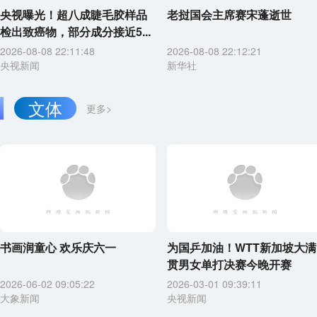
央视曝光！超八成睫毛胶样品
老挝国会主席赛宋蓬逝世
检出致癌物，部分成分接近5...
2026-08-08 22:11:48
2026-08-08 22:12:21
央视新闻
新华社
文体
更多>
书画润童心 欢乐庆六一
为国乒加油！WTT新加坡大满
贯男女单打决赛今晚开赛
2026-06-02 09:05:22
2026-03-01 09:39:11
大象新闻
央视新闻