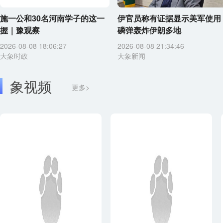
施一公和30名河南学子的这一
伊官员称有证据显示美军使用
握｜豫观察
磷弹轰炸伊朗多地
2026-08-08 18:06:27
2026-08-08 21:34:46
大象时政
大象新闻
象视频
更多>