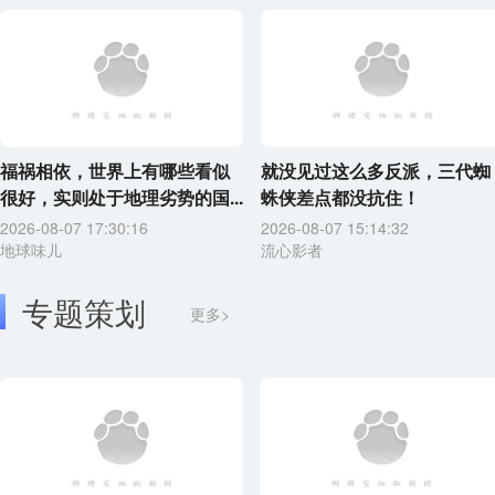
福祸相依，世界上有哪些看似
就没见过这么多反派，三代蜘
很好，实则处于地理劣势的国...
蛛侠差点都没抗住！
2026-08-07 17:30:16
2026-08-07 15:14:32
地球味儿
流心影者
专题策划
更多>