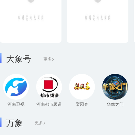
大象号
更多>
河南卫视
河南都市频道
梨园春
华豫之门
万象
更多>