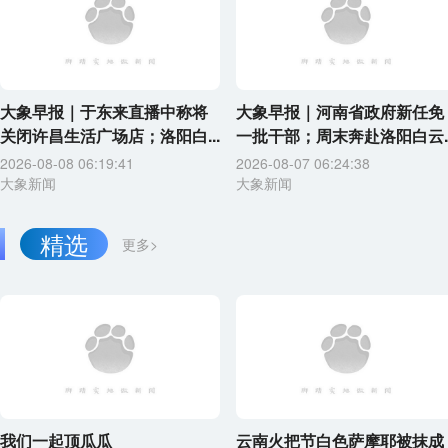
大象早报｜于东来直播中称将
大象早报｜河南省政府新任免
关闭许昌生活广场店；洛阳白...
一批干部；周末奔赴洛阳白云..
2026-08-08 06:19:41
2026-08-07 06:24:38
大象新闻
大象新闻
精选
更多>
我们一起顶瓜瓜
云南火把节白色萨摩耶被抹成