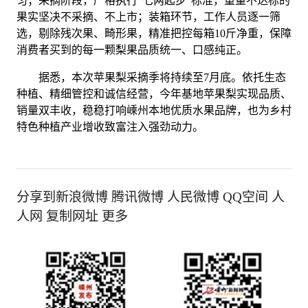
匀；采摘阶段，严格执行“七两起步”标准，重量不达标的
果实坚决不采摘、不上市；装箱环节，工作人员逐一筛
选，剔除残次果、畸形果，精准把控每箱10斤净重，保障
消费者买到的每一颗梨果品质统一、口感纯正。
据悉，本次苹果梨采摘季将持续至7月底。依托生态
种植、精细管控和诚信经营，今年基地苹果梨实现品质、
销量双丰收，稳稳打响嵊州本地优质水果品牌，也为乡村
特色种植产业增收致富注入强劲动力。
分享到新浪微博 腾讯微博 人民微博 QQ空间 人
人网 复制网址 更多