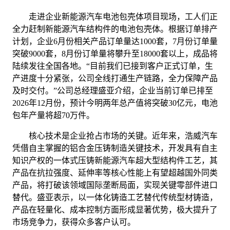
走进企业新能源汽车电池包壳体项目现场，工人们正
全力赶制新能源汽车结构件的电池包壳体。根据订单排产
计划，企业6月份相关产品订单量达1000套，7月份订单量
突破9000套，8月份订单量将攀升至18000套以上，成品将
陆续发往全国各地。“目前我们已接到客户正式订单，生
产进度十分紧张，公司全线打通生产链路，全力保障产品
及时交付。”公司总经理盛亚介绍，企业当前订单已排至
2026年12月份，预计今明两年总产值将突破30亿元，电池
包年产量将超70万件。
核心技术是企业抢占市场的关键。近年来，浩威汽车
凭借自主掌握的铝合金压铸制造关键技术，开发具有自主
知识产权的一体式压铸新能源汽车超大型结构件工艺，其
产品在抗拉强度、延伸率等核心性能上有望超越国外同类
产品，将打破该领域国际垄断局面，实现关键零部件进口
替代。盛亚表示，以一体化铸造工艺替代传统型材铸造，
产品在轻量化、成本控制方面形成显著优势，极大提升了
市场竞争力，获得众多客户认可。