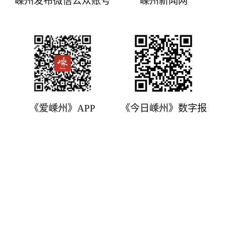
嵊州发布微信公众账号
嵊州新闻网
《爱嵊州》APP
《今日嵊州》数字报