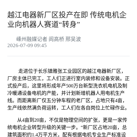
越江电器新厂区投产在即 传统电机企
业向机器人赛道“转身”
嵊州融媒记者 闾高桥 邢吴波
2026-07-09 09:45
走进位于长乐镇雅张工业园区的越江电器新厂区，
厂房主体已完工，工人们正进行室内装修和设备安装。正
式投产后，这里将形成年产500万台新型洗衣机电机及制
冷暖通设备电机的产能，并计划新增机器人用电机生产
线。而距离新厂仅五分钟车程的老厂区，占地只有4亩，
生产线依然满负荷运转，工人们在各自岗位上忙碌作业。
从4亩到20亩，不仅是物理空间的扩张，更是一家传
统电机企业转型升级的关键一步。“新厂区占地20亩，总
建筑面积约1.4万平方米，配有根据电机专业生产标准设