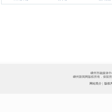
嵊州市融媒体中
嵊州新闻网版权所有．保留所有权
网站简介
|
版权