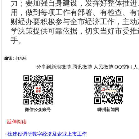
力；要加强自身建设，发挥好整体推进
用，做到每项工作有部署、有检查、有
财经办要积极参与全市经济工作，主动
学决策提供可靠依据，切实当好市委推
手。
编辑：
何东铭
分享到
新浪微博
腾讯微博
人民微博
QQ空间
人
微信公众账号
嵊州新闻网
延伸阅读
徐建役调研数字经济及企业上市工作