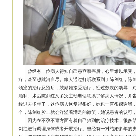
曾经有一位病人得知自己患宫颈癌后，心里难以承受，
疗，甚至想跳河自尽。家人通过打听联系到了陈剑红，陈
颈癌的治疗及预后，鼓励她接受治疗，经过数次的劝导，
顺利。术后陈剑红又多次主动电话联系了解病人情况，并告
经过去多年了，这位病人恢复得很好，她也一直很感谢我，
个，陈剑红脸上就会洋溢着满足的微笑，她说患者的认可
因为在不孕不育方面有着自己独到的治疗技术，很多结
剑红进行调理身体或者开展治疗。曾经有一对结婚多年的