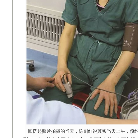
回忆起照片拍摄的当天，陈剑红说其实当天上午，预约看