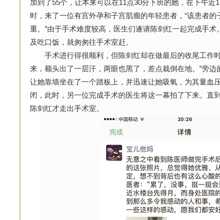
加到了55个，让本来可以在11点30分下班的她，在下午
时，来了一位有宫外孕和子宫肌瘤的年轻患者，“该患者的
重。”由于手术难度较高，医生们遂请陈剑红一起完成手术
及吃口饭，就匆匆往手术室赶。
手术进行得很顺利，但陈剑红却在做最后的收尾工作时
来，额头出了一层汗，两眼也黑了，差点栽倒在地。”旁边
让她靠墙坐在了一个踏板上，并迅速让她吸氧，为其量血
闭，此时，另一位完成手术的医生将这一幕拍了下来。直到
陈剑红才走出手术室。