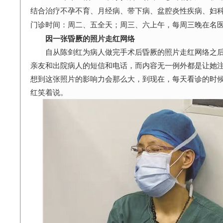
结合治疗不孕不育、月经病、带下病、盆腔炎性疾病、妇
门诊时间：周二、五全天；周三、六上午，每周三晚在名
因一张昏厥的照片走红网络
自从陈剑红为病人做完手术后昏厥的照片走红网络之后
亲友和出院病人的短信和电话，而内容无一例外都是让她注
想到这张照片的影响力会那么大，到现在，每天看诊的时候
红笑着说。