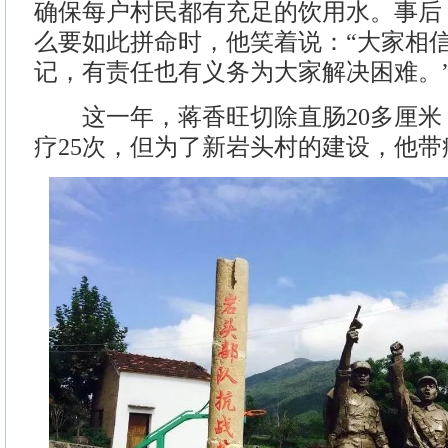
确保每户村民都有充足的饮用水。事后
么要如此拼命时，他笑着说：“大家相
记，有责任也有义务为大家解决困难。
这一年，蒋香旺切除直肠20多厘米
疗25次，但为了新岩头村的建设，他