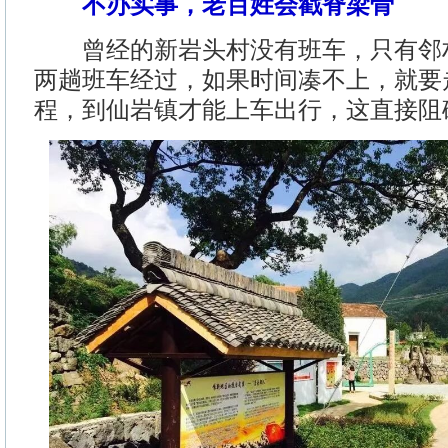
不办实事，老百姓会戳脊梁骨
曾经的新岩头村没有班车，只有邻
两趟班车经过，如果时间凑不上，就要
程，到仙岩镇才能上车出行，这直接阻