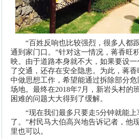
“百姓反响也比较强烈，很多人都跟
通到家门口。”针对这一情况，蒋香旺
映。由于道路本身就不大，如果要设一
了交通，还存在安全隐患。为此，蒋香
中做思想工作，希望能通过拆除部分危
场地。最终在2018年7月，新岩头村
困难的问题大大得到了缓解。
“现在我们最多只要走5分钟就能上
了。”村民马大伯高兴地告诉记者，他
里也可以。