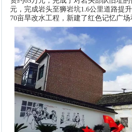
资约65万元，完成了对岩头部队旧址的
元，完成岩头至狮岩坑1.6公里道路提
70亩旱改水工程，新建了红色记忆广