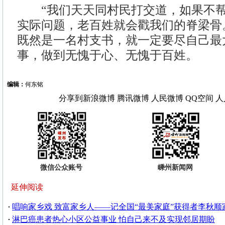
“我们天天同村民打交道，如果不帮
实际问题，老百姓就会戳我们的脊梁骨
既然是一名村支书，就一定要尽自己最
事，做到无愧于心、无愧于百姓。
编辑：
何东铭
分享到
新浪微博
腾讯微博
人民微博
QQ空间
人
微信公众账号
嵊州新闻网
延伸阅读
唱响家乡戏 致富家乡人——记全国“最美家庭”获得者李秋顺
淋巴癌患者热心小区公益事业 怕自己来不及实现邻居期盼