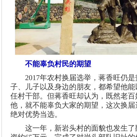
不能辜负村民的期望
2017年农村换届选举，蒋香旺仍是
子、儿子以及身边的朋友，都希望他能
任村干部。但蒋香旺却认为，既然老百
他，就不能辜负大家的期望，这次换届
绝对优势当选。
这一年，新岩头村的面貌也发生了