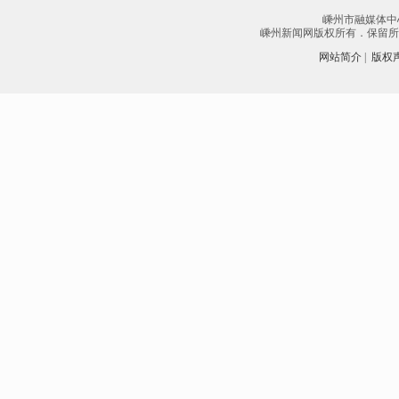
嵊州市融媒体中
嵊州新闻网版权所有．保留所有权
网站简介
|
版权