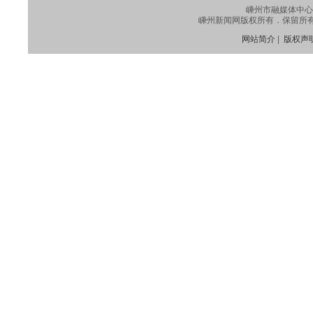
嵊州市融媒体中心
嵊州新闻网版权所有．保留所有权利
网站简介
|
版权声