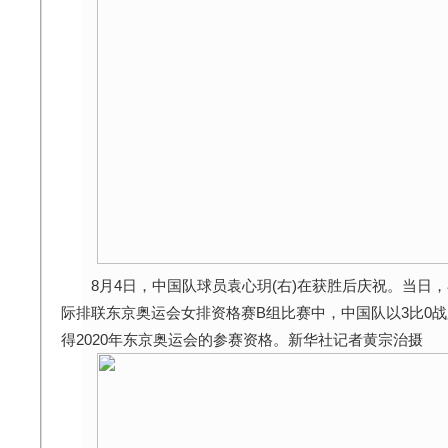
8月4日，中国队球员袁心玥(右)在获胜后庆祝。当日，在
际排联东京奥运会女排资格赛B组比赛中，中国队以3比0
得2020年东京奥运会的参赛资格。新华社记者黄宗治摄