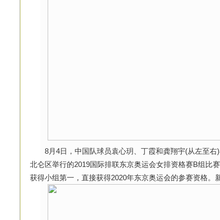
8月4日，中国队球员袁心玥、丁霞和龚翔宇(从左至右
北仑区举行的2019国际排联东京奥运会女排资格赛B组比
获得小组第一，直接获得2020年东京奥运会的参赛资格。