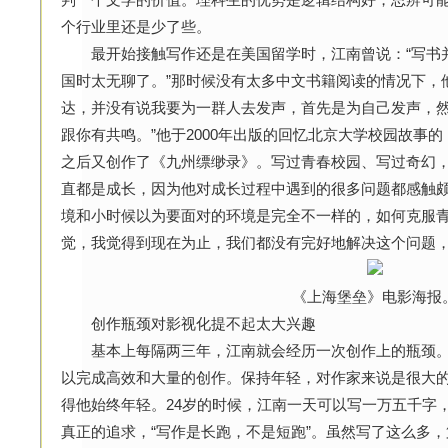
个行业里还是少了些。
最开始接触写作还是在美国留学时，江南曾说：“写书
国时太无聊了。”那时候没有太多中文书籍阅读的情况下，
达，并没有说我要为一群人去发声，首先是为自己发声，
跟你有共鸣。”他于2000年出版的回忆北京大学校园故事
之后又创作了《九州缥缈录》。写过青春校园、写过奇幻
直都是成长，因为他对成长过程中遇到的很多问题都感触颇
境和小时候以为要面对的环境是完全不一样的，如何克服
觉，我觉得到现在为止，我们都没有完好地解决这个问题，
《上海堡垒》电影海报
创作瓶颈对影视化提不起太大兴趣
基本上每隔两三年，江南就会经历一次创作上的瓶颈。
以完成高效和大量的创作。保持年轻，对作家来说是很大
得他始终年轻。24岁的时候，江南一天可以写一万五千字
真正的追求，“写作是长跑，不是短跑”。虽然写了这么多