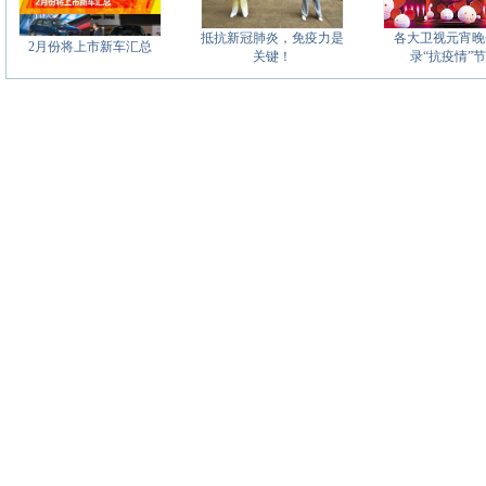
抵抗新冠肺炎，免疫力是
各大卫视元宵晚
2月份将上市新车汇总
关键！
录“抗疫情”