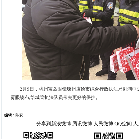
2月9日，杭州宝岛眼镜嵊州店给市综合行政执法局剡湖中队
雾眼镜布,给城管执法队员带去更好的保护。
编辑：
陈安
分享到
新浪微博
腾讯微博
人民微博
QQ空间
人