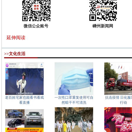
微信公众账号
嵊州新闻网
延伸阅读
>>文化生活
老百姓宅家也能看书看戏
一次性口罩重复使用可自
抗击疫情 日化服
看直播
然晾干不可清洗
行动