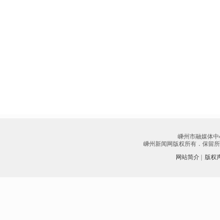
嵊州市融媒体中
嵊州新闻网版权所有．保留所有权
网站简介
|
版权