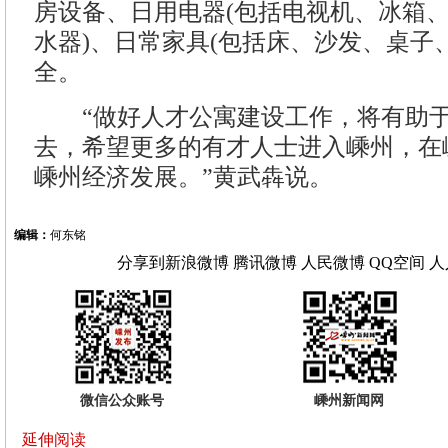
房设备、日用电器(包括电视机、冰箱
水器)、日常家具(包括床、沙发、桌子
全。
“做好人才公寓建设工作，将有助于
去，希望更多的有才人士进入嵊州，在
嵊州经济发展。”黄武犇说。
编辑：
何东铭
分享到
新浪微博
腾讯微博
人民微博
QQ空间
人
微信公众账号
嵊州新闻网
延伸阅读