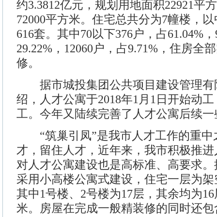
约3.3812亿元，规划用地面积22921
72000平方米。住宅总共分为7幢楼，
616套。其中70以下376户，占61.04%
29.22%，12060户，占9.71%，住
修。
据市城投集团公共项目建设管理有
绍，人才公寓于2018年1月1日开始动工
工。今年又陆续完善了人才公寓后续一
“筑巢引凤”是我市人才工作的重中
才，留住人才，近年来，我市积极推进
对人才公寓建设也是高标准、高要求。
采用小高楼公寓式建设，住宅一层为架空
其中1号楼、2号楼为17层，其余均为16
米。房屋在完成一般精装修的同时还包