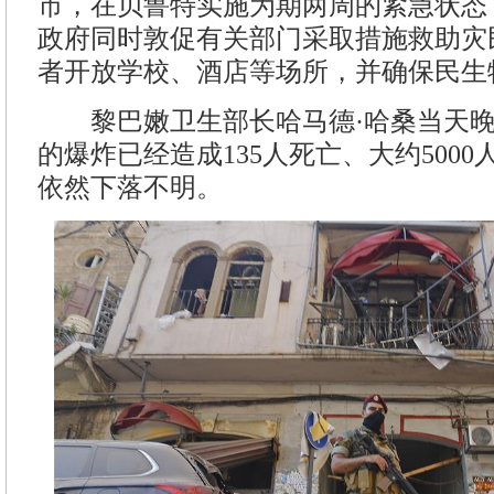
市，在贝鲁特实施为期两周的紧急状态
政府同时敦促有关部门采取措施救助灾
者开放学校、酒店等场所，并确保民生
黎巴嫩卫生部长哈马德·哈桑当天晚
的爆炸已经造成135人死亡、大约500
依然下落不明。