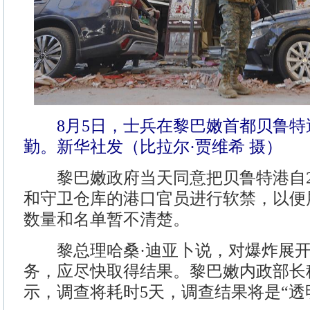
8月5日，士兵在黎巴嫩首都贝鲁特
勤。新华社发（比拉尔·贾维希 摄）
黎巴嫩政府当天同意把贝鲁特港自20
和守卫仓库的港口官员进行软禁，以便
数量和名单暂不清楚。
黎总理哈桑·迪亚卜说，对爆炸展开
务，应尽快取得结果。黎巴嫩内政部长
示，调查将耗时5天，调查结果将是“透