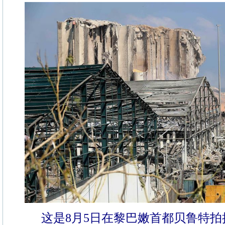
这是8月5日在黎巴嫩首都贝鲁特拍