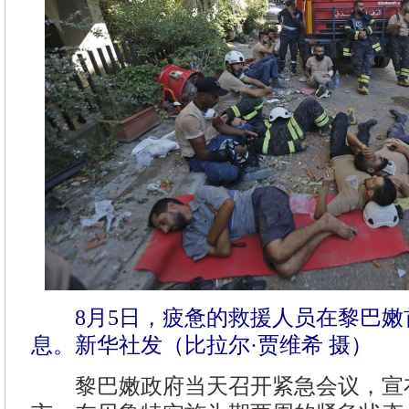
8月5日，疲惫的救援人员在黎巴嫩
息。新华社发（比拉尔·贾维希 摄）
黎巴嫩政府当天召开紧急会议，宣