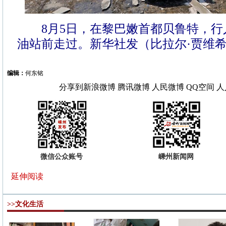
8月5日，在黎巴嫩首都贝鲁特，行
油站前走过。新华社发（比拉尔·贾维希
编辑：
何东铭
分享到
新浪微博
腾讯微博
人民微博
QQ空间
人
微信公众账号
嵊州新闻网
延伸阅读
>>文化生活