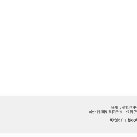
嵊州市融媒体中
嵊州新闻网版权所有．保留所有权
网站简介
|
版权