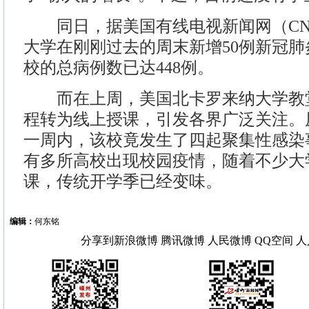
同日，据美国有线电视新闻网（CN
大学在刚刚过去的周末新增50例新冠
校的总病例数已达448例。
而在上周，美国北卡罗来纳大学教
程转为线上授课，引发各界广泛关注。
一周内，该校竟发生了四起聚集性感染
有多所高校出现校园疫情，随着不少大
课，传统开学季已经变味。
编辑：
何东铭
分享到
新浪微博
腾讯微博
人民微博
QQ空间
人