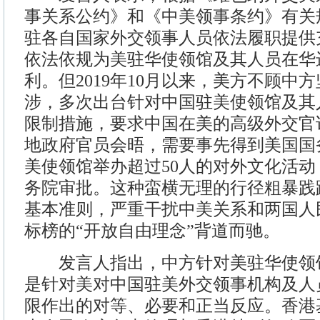
事关系公约》和《中美领事条约》有关
驻各自国家外交领事人员依法履职提供
依法依规为美驻华使领馆及其人员在华
利。但2019年10月以来，美方不顾中
涉，多次出台针对中国驻美使领馆及其
限制措施，要求中国在美的高级外交官
地政府官员会晤，需要事先得到美国国
美使领馆举办超过50人的对外文化活
务院审批。这种蛮横无理的行径粗暴践
基本准则，严重干扰中美关系和两国人
标榜的“开放自由理念”背道而驰。
发言人指出，中方针对美驻华使领
是针对美对中国驻美外交领事机构及人
限作出的对等、必要和正当反应。香港