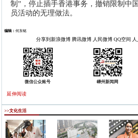
制”，停止插手香港事务，撤销限制中
员活动的无理做法。
编辑：
何东铭
分享到
新浪微博
腾讯微博
人民微博
QQ空间
人
微信公众账号
嵊州新闻网
延伸阅读
>>文化生活