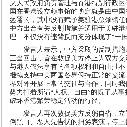
央人民政府负责管理与香港特别行政区
国在香港设立领事馆的协定就是由中国
签署的，其中没有赋予美驻港总领馆任
中方出台有关反制措施并适用于美驻港
理，不仅没有违背反而充分体现了“一国
发言人表示，中方采取的反制措施
正当回击，旨在敦促美方停止为双方交
与港人依法享有的各项权利和自由扯不
继续支持中美两国各界保持正常的交流
界对外开展正常的交往与合作，同时我
势力打着所谓“人权、自由”的幌子从
破坏香港繁荣稳定活动的行径。
发言人再次敦促美方反躬自省，立
倒黑白、恶人先告状的拙劣表演，停止