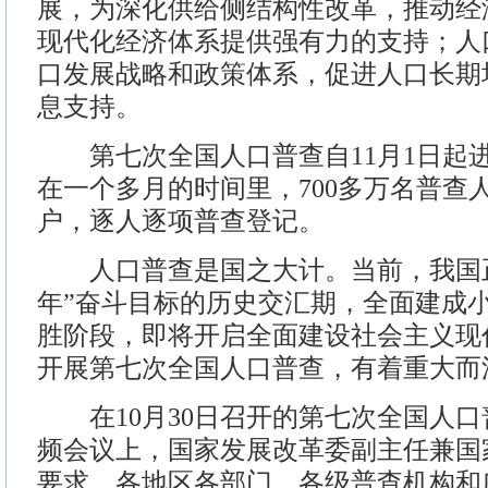
展，为深化供给侧结构性改革，推动经
现代化经济体系提供强有力的支持；人
口发展战略和政策体系，促进人口长期
息支持。
第七次全国人口普查自11月1日起
在一个多月的时间里，700多万名普查
户，逐人逐项普查登记。
人口普查是国之大计。当前，我国正
年”奋斗目标的历史交汇期，全面建成
胜阶段，即将开启全面建设社会主义现
开展第七次全国人口普查，有着重大而
在10月30日召开的第七次全国人口
频会议上，国家发展改革委副主任兼国
要求，各地区各部门、各级普查机构和