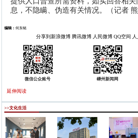
提供人口普查所需资料，如实回答相关
息，不隐瞒、伪造有关情况。（记者 
编辑：
何东铭
分享到
新浪微博
腾讯微博
人民微博
QQ空间
人
微信公众账号
嵊州新闻网
延伸阅读
>>文化生活