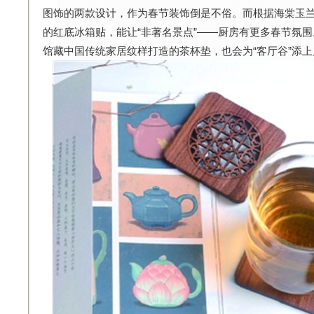
图饰的两款设计，作为春节装饰倒是不俗。而根据海棠玉
的红底冰箱贴，能让“非著名景点”——厨房有更多春节氛
馆藏中国传统家居纹样打造的茶杯垫，也会为“客厅谷”添