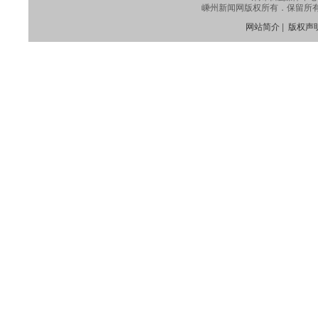
嵊州新闻网版权所有．保留所有权利
网站简介
|
版权声