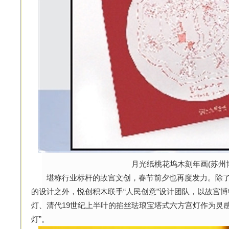
月光纸桃花坞木刻年画(苏州
堪称行业标杆的故宫文创，春节前夕也再度发力。除了
的设计之外，悦创积木联手“人民创意”设计团队，以故宫
灯、清代19世纪上半叶的掐丝珐琅宝塔式六方宫灯作为灵感
灯”。