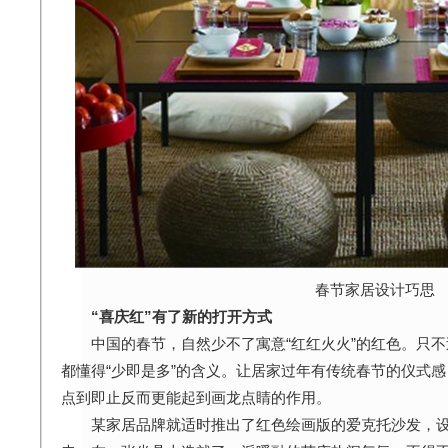
春节家居设计巧思
“喜庆红”有了新的打开方式
中国的春节，自然少不了寓意“红红火火”的红色。只不
都懂得“少即是多”的含义。让居家过年有传统春节的仪式
点到即止反而更能起到画龙点睛的作用。
某家居品牌就适时推出了红色绘画版的爱克托沙发，设