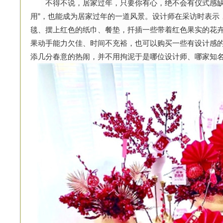
不得不说，居家过年，只要你有心，绝不会有仪式感缺
用”，也能成为居家过年的一道风景。设计师在采访时表示
毯、摆上红色的纸巾、餐垫，扦插一些带着红色果实的花
果动手能力欠佳、时间不充裕，也可以购买一些有设计感
添几分春意的热闹，并不用拘泥于是哪位设计师、哪家知