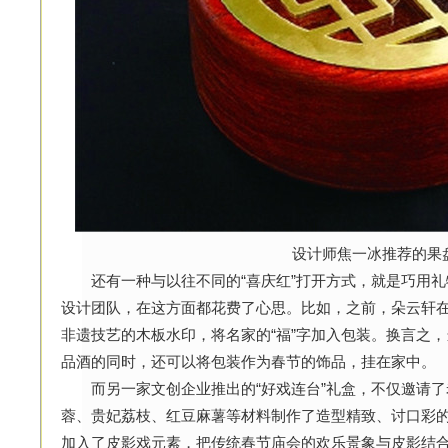
设计师焦一冰推荐的果
还有一种与以往不同的“喜庆红”打开方式，就是巧用礼
设计团队，在这方面都花费了心思。比如，之前，朵云轩
非遗技艺的木板水印，将名家的“福”字加入包装。换言之
品酒的同时，还可以将包装作为春节的饰品，挂在家中。
而另一家文创企业推出的“好戏连台”礼盒，不仅邀请了
蓉、贵妃荔枝、红豆麻薯等材料制作了造型精致、讨口彩的
加入了皮影戏元素，把传统春节庙会的欢乐景象与皮影结