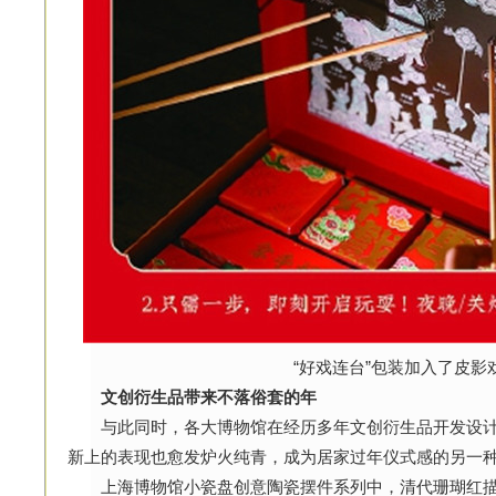
“好戏连台”包装加入了皮影
文创衍生品带来不落俗套的年
与此同时，各大博物馆在经历多年文创衍生品开发设计
新上的表现也愈发炉火纯青，成为居家过年仪式感的另一
上海博物馆小瓷盘创意陶瓷摆件系列中，清代珊瑚红描