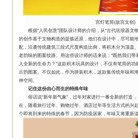
宫灯笔筒(故宫文创)
根据“人民创意”团队设计师的介绍，从“古代珐琅器文物”
的创作基于文物构造的提炼还原，他们在设计中，尽可能
配，沿袭传统建筑三段式尺度构造比例，将积木分为顶盖
老韵味的图案纹路。用这些设计师的话来说：“既然我们带
入全新的生命力？”这款积木玩具的设计，不仅有笔筒的功
古韵图案。不仅如此，作为拼装积木，这款集传统年味和潮
伸空间。
记住这份由心而生的特殊年味
俗话说“新年新气象”，过年对家进行一番全新的打造，
在，随着旅行过年、购物过年、酒店过年等生活方式的兴
个即将到来的特殊的春节，因为防疫居家，年味又将重新