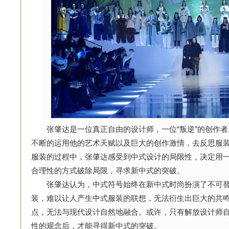
张肇达是一位真正自由的设计师，一位“叛逆”的创作者
不断的运用他的艺术天赋以及巨大的创作激情，去反思服
服装的过程中，张肇达感受到中式设计的局限性，决定用一
合理性的方式破除局限，寻求新中式的突破。
张肇达认为，中式符号始终在新中式时尚扮演了不可替
装，难以让人产生中式服装的联想，无法衍生出巨大的共
点，无法与现代设计自然地融合。或许，只有解放设计师
性的观念后，才能寻得新中式的突破。