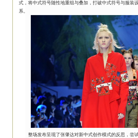
式，将中式符号随性地重组与叠加，打破中式符号与服装
系。
整场发布呈现了张肇达对新中式创作模式的反思，尝试