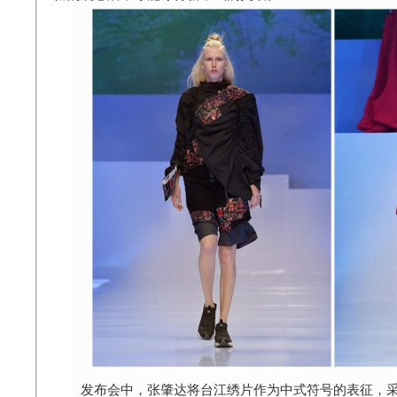
发布会中，张肇达将台江绣片作为中式符号的表征，采