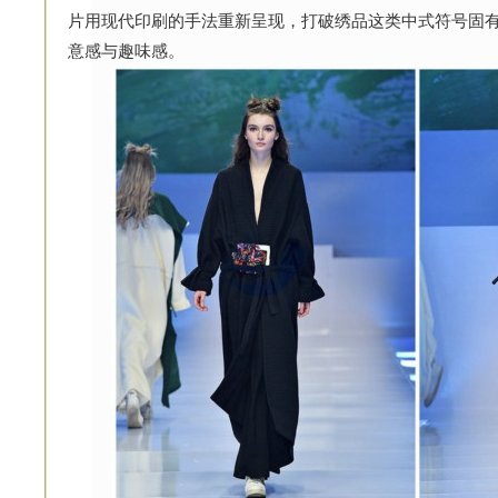
片用现代印刷的手法重新呈现，打破绣品这类中式符号固
意感与趣味感。