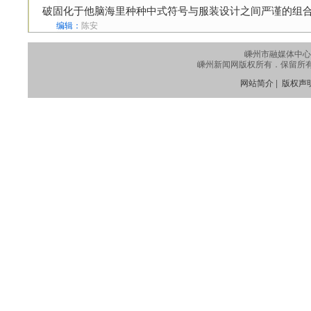
破固化于他脑海里种种中式符号与服装设计之间严谨的组
编辑：
陈安
嵊州市融媒体中心
嵊州新闻网版权所有．保留所有权利
网站简介
|
版权声