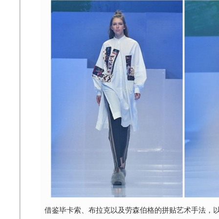
借鉴毕卡索、布拉克以及劳森伯格的拼贴艺术手法，以