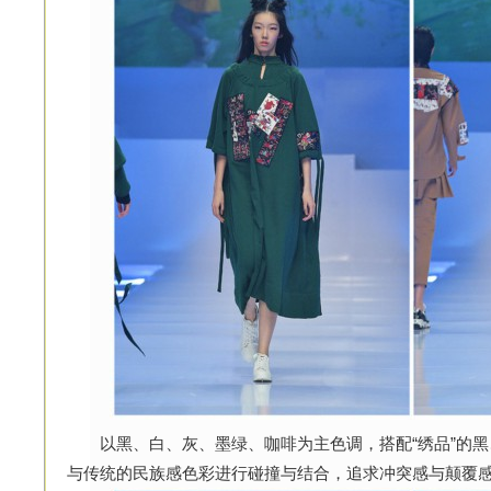
以黑、白、灰、墨绿、咖啡为主色调，搭配“绣品”的黑
与传统的民族感色彩进行碰撞与结合，追求冲突感与颠覆