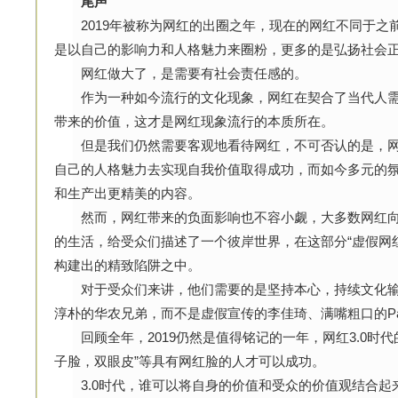
尾声
2019年被称为网红的出圈之年，现在的网红不同于之
是以自己的影响力和人格魅力来圈粉，更多的是弘扬社会
网红做大了，是需要有社会责任感的。
作为一种如今流行的文化现象，网红在契合了当代人需
带来的价值，这才是网红现象流行的本质所在。
但是我们仍然需要客观地看待网红，不可否认的是，网
自己的人格魅力去实现自我价值取得成功，而如今多元的
和生产出更精美的内容。
然而，网红带来的负面影响也不容小觑，大多数网红向
的生活，给受众们描述了一个彼岸世界，在这部分“虚假网
构建出的精致陷阱之中。
对于受众们来讲，他们需要的是坚持本心，持续文化输
淳朴的华农兄弟，而不是虚假宣传的李佳琦、满嘴粗口的Pa
回顾全年，2019仍然是值得铭记的一年，网红3.0时代
子脸，双眼皮”等具有网红脸的人才可以成功。
3.0时代，谁可以将自身的价值和受众的价值观结合起