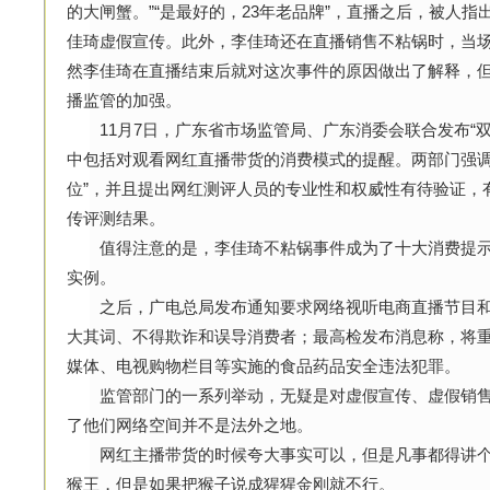
的大闸蟹。”“是最好的，23年老品牌”，直播之后，被人
佳琦虚假宣传。此外，李佳琦还在直播销售不粘锅时，当场“
然李佳琦在直播结束后就对这次事件的原因做出了解释，
播监管的加强。
11月7日，广东省市场监管局、广东消委会联合发布“双
中包括对观看网红直播带货的消费模式的提醒。两部门强调
位”，并且提出网红测评人员的专业性和权威性有待验证，
传评测结果。
值得注意的是，李佳琦不粘锅事件成为了十大消费提示
实例。
之后，广电总局发布通知要求网络视听电商直播节目和
大其词、不得欺诈和误导消费者；最高检发布消息称，将
媒体、电视购物栏目等实施的食品药品安全违法犯罪。
监管部门的一系列举动，无疑是对虚假宣传、虚假销售的
了他们网络空间并不是法外之地。
网红主播带货的时候夸大事实可以，但是凡事都得讲个
猴王，但是如果把猴子说成猩猩金刚就不行。