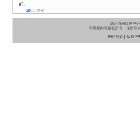
红。
编辑：
陈安
嵊州市融媒体中心
嵊州新闻网版权所有．保留所有权利
网站简介
|
版权声