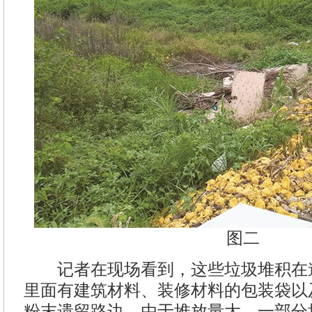
图二
记者在现场看到，这些垃圾堆积在
里面有建筑材料、装修材料的包装袋以
粉末遗留路边。由于堆放量大，一部分