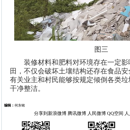
图三
装修材料和肥料对环境存在一定影
田，不仅会破坏土壤结构还存在食品安
有关业主和村民能够按规定倾倒各类垃
干净整洁。
编辑：
何东铭
分享到
新浪微博
腾讯微博
人民微博
QQ空间
人