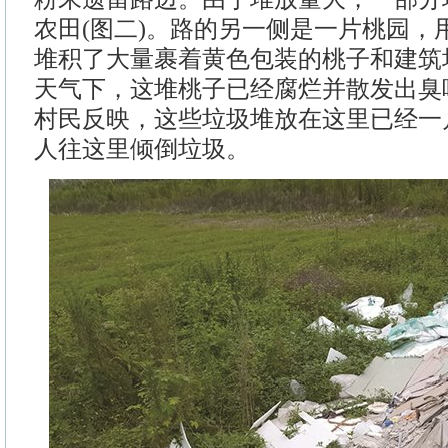
农田(图二)。路的另一侧是一片桃园，
堆积了大量裹着黄色包装的桃子和建筑
天气下，这堆桃子已经腐烂并散发出臭味
村民反映，这些垃圾堆放在这里已经一
人往这里倾倒垃圾。