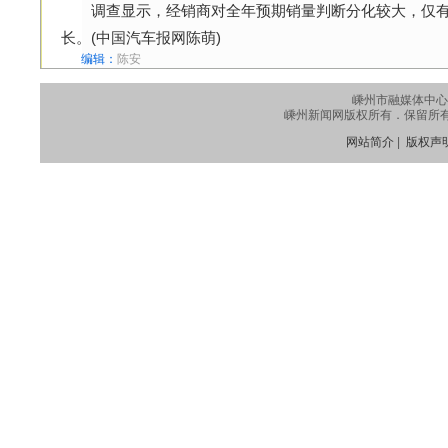
调查显示，经销商对全年预期销量判断分化较大，仅有2
长。(中国汽车报网陈萌)
编辑：
陈安
嵊州市融媒体中心
嵊州新闻网版权所有．保留所有权利
网站简介
|
版权声