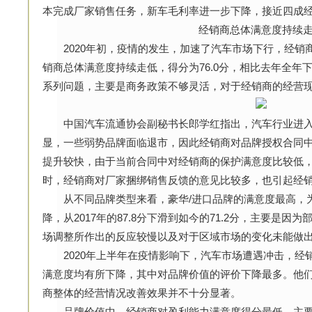
本完成厂家销售任务，新车毛利率进一步下降，接近四成经
经销商总体满意度持续
2020年初，疫情的发生，加速了汽车市场下行，经销商
销商总体满意度持续走低，得分为76.0分，相比去年全年
系列问题，主要是商务政策不够灵活，对于经销商的经营
中国汽车流通协会副秘书长郎学红指出，汽车行业进入
显，一些弱势品牌面临退市，因此经销商对品牌授权合同
提升较快，由于当前合同中对经销商的保护满意度比较低
时，经销商对厂家捆绑销售反馈的意见比较多，也引起经
从不同品牌类型来看，豪华/进口品牌的满意度最高，为8
降，从2017年的87.8分下滑到如今的71.2分，主要是
场调整所作出的反应较慢以及对于区域市场的变化未能做
2020年上半年在疫情影响下，汽车市场遭遇冲击，经
满意度均有所下降，其中对品牌价值的评价下降最多。他
商整体的经营情况改善效果并不十分显著。
品牌价值中，经销商对盈利能力满意度得分最低，主要