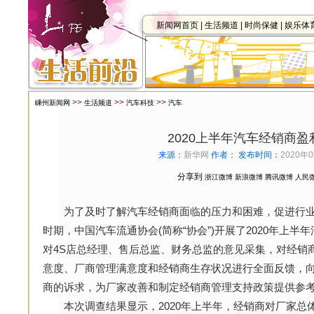
新闻网首页
|
生活频道
|
时尚保健
|
娱乐体
>>
>>
>>
嵊州新闻网
生活频道
汽车科技
汽车
2020上半年汽车经销商
来源：
新华网
作者：
发布时间：
2020年0
分享到
浙江微博
新浪微博
腾讯微博
人民
为了及时了解汽车经销商面临的压力和困难，促进行业
时期，中国汽车流通协会(简称“协会”)开展了2020年上
对4S店总经理、售后总监、财务总监的意见采集，对经销
意度、厂商管理满意度和经销商生存状况进行全面反馈，
商的诉求，为厂家改善和制定经销商管理支持政策提供参
本次调查结果显示，2020年上半年，经销商对厂家总体