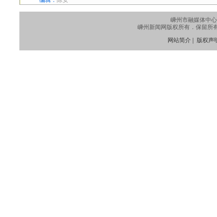
编辑：
陈安
嵊州市融媒体中心
嵊州新闻网版权所有．保留所有权利
网站简介
|
版权声