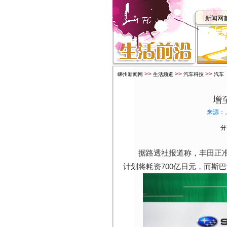
新闻网
>>
>>
>>
嵊州新闻网
生活频道
汽车科技
汽车
增
来源：
分
据路透社报道称，丰田正准备将
计划将耗资700亿日元，而斯