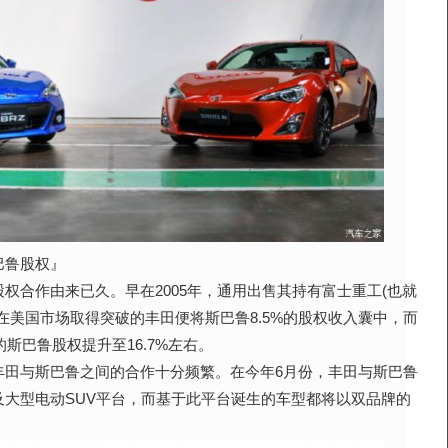
鲁股权』
合作由来已久。早在2005年，通用出售其持有富士重工(也就
在美国市场取得突破的丰田便将斯巴鲁8.5%的股权收入囊中，而
的斯巴鲁股权提升至16.7%左右。
与斯巴鲁之间的合作十分频繁。在今年6月份，丰田与斯巴鲁
及大型电动SUV平台，而基于此平台诞生的车型都将以双品牌的