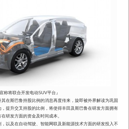
称将联合开发电动SUV平台』
在斯巴鲁持股比例的消息再度传来，旋即被外界解读为巩固
为，提升交叉持股的比例，将使得丰田及斯巴鲁在研发方面拥有
方在研发方面的资金及时间成本。
以及在自动驾驶、智能网联及新能源技术方面的研发投入不