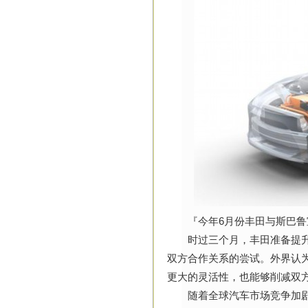
『今年6月份丰田与斯巴鲁宣
时过三个月，丰田准备提升其
双方合作关系的尝试。外界认
更大的灵活性，也能够削减双
随着全球汽车市场竞争加剧，