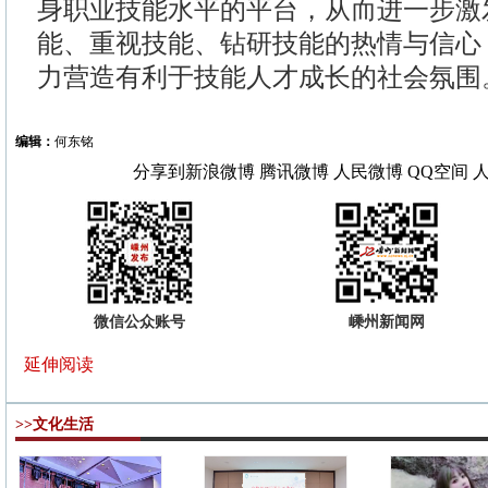
身职业技能水平的平台，从而进一步激
能、重视技能、钻研技能的热情与信心
力营造有利于技能人才成长的社会氛围
编辑：
何东铭
分享到
新浪微博
腾讯微博
人民微博
QQ空间
微信公众账号
嵊州新闻网
延伸阅读
>>文化生活