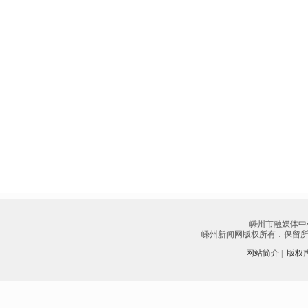
嵊州市融媒体中
嵊州新闻网版权所有．保留所有权
网站简介
|
版权