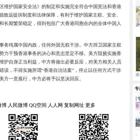
维护国家安全法》的制定和实施完全符合中国宪法和香港
行稳致远提供制度和法律保障，有利于维护国家主权、安全、
和长期繁荣稳定，得到包括广大香港同胞在内的全体中国人
务纯属中国内政，任何外国无权干涉。中方捍卫国家主权
势力干预香港事务的决心和意志坚定不移。美方阻挠实施香
维护自身正当利益，中方将做出必要反应，对美方相关人员
错误，不得实施所谓“香港自治法案”，停止以任何方式干涉
这
美方一意孤行，中方必将予以坚决回应。
专
[
微博
人民微博
QQ空间
人人网
复制网址
更多
·