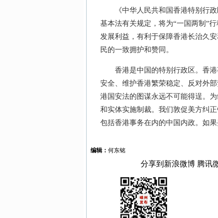
《中华人民共和国香港特别行政区
基本法有关规定，将为“一国两制”
发展利益，有利于保障香港长治久安
民的一致拥护和赞同。
香港是中国的特别行政区。香港事
安全、维护香港繁荣稳定、反对外部
港国安法的图谋永远不可能得逞。为
和实体实施制裁。我们敦促美方纠正
包括香港事务在内的中国内政。如果
编辑：
何东铭
分享到
新浪微博
腾讯